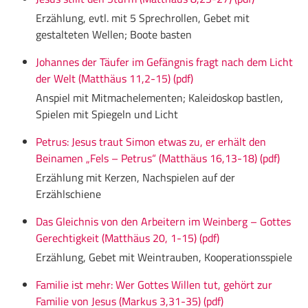
Erzählung, evtl. mit 5 Sprechrollen, Gebet mit
gestalteten Wellen; Boote basten
Johannes der Täufer im Gefängnis fragt nach dem Licht
der Welt (Matthäus 11,2-15) (pdf)
Anspiel mit Mitmachelementen; Kaleidoskop bastlen,
Spielen mit Spiegeln und Licht
Petrus: Jesus traut Simon etwas zu, er erhält den
Beinamen „Fels – Petrus“ (Matthäus 16,13-18) (pdf)
Erzählung mit Kerzen, Nachspielen auf der
Erzählschiene
Das Gleichnis von den Arbeitern im Weinberg – Gottes
Gerechtigkeit (Matthäus 20, 1-15) (pdf)
Erzählung, Gebet mit Weintrauben, Kooperationsspiele
Familie ist mehr: Wer Gottes Willen tut, gehört zur
Familie von Jesus (Markus 3,31-35) (pdf)