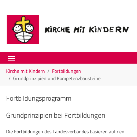
Skip to main navigation
Skip to main content
Skip to page footer
You are here:
Kirche mit Kindern
Fortbildungen
Grundprinzipien und Kompetenzbausteine
Fortbildungsprogramm
Grundprinzipien bei Fortbildungen
Die Fortbildungen des Landesverbandes basieren auf den