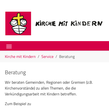
Skip to main navigation
Skip to main content
Skip to page footer
You are here:
Kirche mit Kindern
Service
Beratung
Beratung
Wir beraten Gemeinden, Regionen oder Gremien (z.B.
Kirchenvorstände) zu allen Themen, die die
Verkündigungsarbeit mit Kindern betreffen.
Zum Beispiel zu