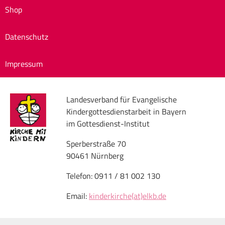
Shop
Datenschutz
Impressum
Landesverband für Evangelische
Kindergottesdienstarbeit in Bayern
im Gottesdienst-Institut
Sperberstraße 70
90461 Nürnberg
Telefon: 0911 / 81 002 130
Email:
kinderkirche(at)elkb.de