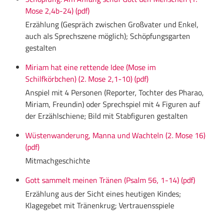
Mose 2,4b-24) (pdf)
Erzählung (Gespräch zwischen Großvater und Enkel,
auch als Sprechszene möglich); Schöpfungsgarten
gestalten
Miriam hat eine rettende Idee (Mose im
Schilfkörbchen) (2. Mose 2,1-10) (pdf)
Anspiel mit 4 Personen (Reporter, Tochter des Pharao,
Miriam, Freundin) oder Sprechspiel mit 4 Figuren auf
der Erzählschiene; Bild mit Stabfiguren gestalten
Wüstenwanderung, Manna und Wachteln (2. Mose 16)
(pdf)
Mitmachgeschichte
Gott sammelt meinen Tränen (Psalm 56, 1-14) (pdf)
Erzählung aus der Sicht eines heutigen Kindes;
Klagegebet mit Tränenkrug; Vertrauensspiele