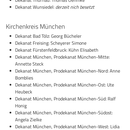
Dekanat Thurnau: Thomas Oehmke
Dekanat Wunsiedel:
derzeit nich besetzt
Kirchenkreis München
Dekanat Bad Tölz: Georg Bücheler
Dekanat Freising: Scheyerer Simone
Dekanat Fürstenfeldbruck: Kühn Elisabeth
Dekanat München, Prodekanat München-Mitte:
Annette Steck
Dekanat München, Prodekanat München-Nord: Anne
Bomblies
Dekanat München, Prodekanat München-Ost: Ute
Heubeck
Dekanat München, Prodekanat München-Süd: Ralf
Honig
Dekanat München, Prodekanat München-Südost:
Angela Zielke
Dekanat München, Prodekanat München-West: Lidia