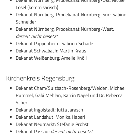
Dekanat Nürnberg, Prodekanat Nürnberg-Ost: Nicole
Lösel (kommisarisch)
Dekanat Nürnberg, Prodekanat Nürnberg-Süd: Sabine
Schneider
Dekanat Nürnberg, Prodekanat Nürnberg-West:
derzeit nicht besetzt
Dekanat Pappenheim: Sabrina Schade
Dekanat Schwabach: Martin Kraus
Dekanat Weißenburg: Amelie Knöll
Kirchenkreis Regensburg
Dekanat Cham/Sulzbach-Rosenberg/Weiden: Michael
Rummel, Gabi Mehlan, Katrin Nagel und Dr. Rebecca
Scherf
Dekanat Ingolstadt: Jutta Jarasch
Dekanat Landshut: Monika Haberl
Dekanat Neumarkt: Stefanie Probst
Dekanat Passau:
derzeit nicht besetzt