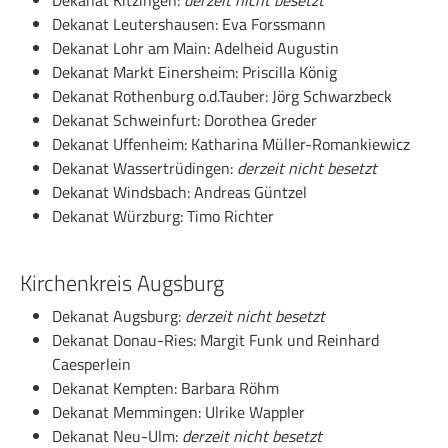
Dekanat Kitzingen:
derzeit nicht besetzt
Dekanat Leutershausen: Eva Forssmann
Dekanat Lohr am Main: Adelheid Augustin
Dekanat Markt Einersheim: Priscilla König
Dekanat Rothenburg o.d.Tauber: Jörg Schwarzbeck
Dekanat Schweinfurt: Dorothea Greder
Dekanat Uffenheim: Katharina Müller-Romankiewicz
Dekanat Wassertrüdingen:
derzeit nicht besetzt
Dekanat Windsbach: Andreas Güntzel
Dekanat Würzburg: Timo Richter
Kirchenkreis Augsburg
Dekanat Augsburg:
derzeit nicht besetzt
Dekanat Donau-Ries: Margit Funk und Reinhard
Caesperlein
Dekanat Kempten: Barbara Röhm
Dekanat Memmingen: Ulrike Wappler
Dekanat Neu-Ulm:
derzeit nicht besetzt