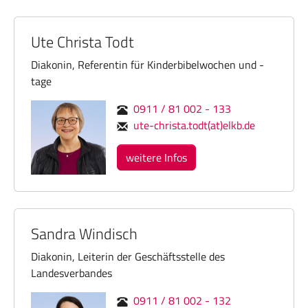
Ute Christa Todt
Diakonin, Referentin für Kinderbibelwochen und -
tage
0911 / 81 002 - 133
ute-christa.todt(at)elkb.de
weitere Infos
Sandra Windisch
Diakonin, Leiterin der Geschäftsstelle des
Landesverbandes
0911 / 81 002 - 132