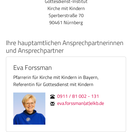
Gottesdienst-Institut
Kirche mit Kindern
Sperberstraße 70
90461 Nürnberg
Ihre hauptamtlichen Ansprechpartnerinnen
und Ansprechpartner
Eva Forssman
Pfarrerin für Kirche mit Kindern in Bayern,
Referentin für Gottesdienst mit Kindern
0911 / 81 002 - 131
eva.forssman(at)elkb.de