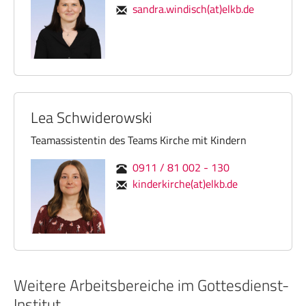
sandra.windisch(at)elkb.de
Lea Schwiderowski
Teamassistentin des Teams Kirche mit Kindern
0911 / 81 002 - 130
kinderkirche(at)elkb.de
Weitere Arbeitsbereiche im Gottesdienst-
Institut