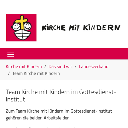
Skip to main navigation
Skip to main content
Skip to page footer
You are here:
Kirche mit Kindern
Das sind wir
Landesverband
Team Kirche mit Kindern
Team Kirche mit Kindern im Gottesdienst-
Institut
Zum Team Kirche mit Kindern im Gottesdienst-Institut
gehören die beiden Arbeitsfelder